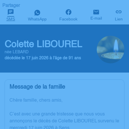
Partager
E-mail
SMS
WhatsApp
Facebook
Lien
Colette LIBOUREL
née LEBARD
décédée le 17 juin 2026 à l'âge de 91 ans
Message de la famille
Chère famille, chers amis,
C’est avec une grande tristesse que nous vous
annonçons le décès de Colette LIBOUREL survenu le
mercredi 17 juin 2026 à Sens.