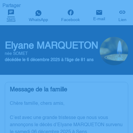
Partager
E-mail
SMS
WhatsApp
Facebook
Lien
Elyane MARQUETON
née SOMET
décédée le 6 décembre 2025 à l'âge de 81 ans
Message de la famille
Chère famille, chers amis,
C’est avec une grande tristesse que nous vous
annonçons le décès d’Elyane MARQUETON survenu
le samedi 06 décembre 2025 à Sens.