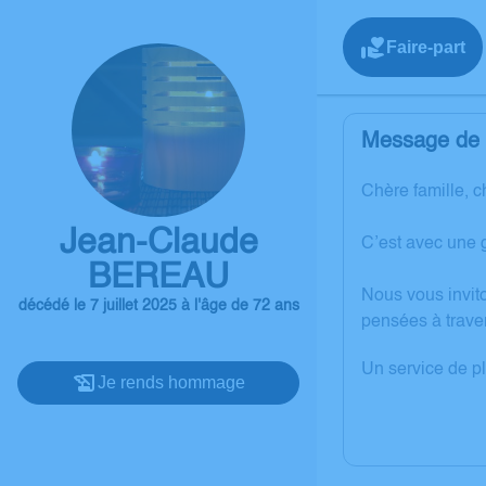
Faire-part
Message de l
Chère famille, c
Jean-Claude
C’est avec une 
BEREAU
Nous vous invit
décédé le 7 juillet 2025 à l'âge de 72 ans
pensées à trave
Un service de p
Je rends hommage