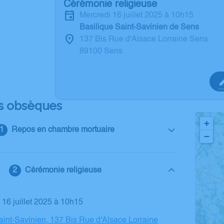
Cérémonie religieuse
mercredi 16 juillet 2025 à 10h15
Basilique Saint-Savinien de Sens
137 Bis Rue d'Alsace Lorraine Sens
89100 Sens
s obsèques
+
Repos en chambre mortuaire
−
Cérémonie religieuse
i 16 juillet 2025 à 10h15
aint-Savinien, 137 Bis Rue d'Alsace Lorraine