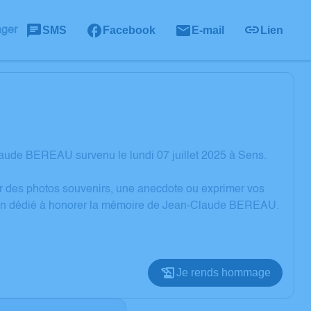
SMS
Facebook
E-mail
Lien
ager
aude BEREAU survenu le lundi 07 juillet 2025 à Sens.
er des photos souvenirs, une anecdote ou exprimer vos
ssion dédié à honorer la mémoire de Jean-Claude BEREAU.
Je rends hommage