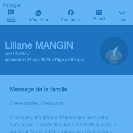
Partager
E-mail
SMS
WhatsApp
Facebook
Lien
Liliane MANGIN
née COMMO
décédée le 24 mai 2024 à l'âge de 95 ans
Message de la famille
Chère famille, chers amis,
C’est avec une grande tristesse que nous vous
annonçons le décès de Liliane MANGIN survenu le
vendredi 24 mai 2024 à Villeneuve-l'Archevêque.