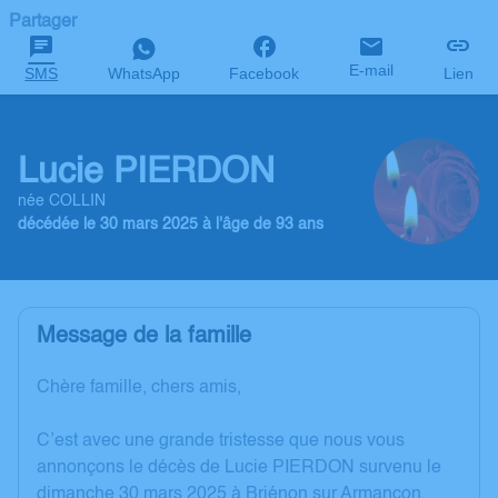
Partager
E-mail
SMS
WhatsApp
Facebook
Lien
Lucie PIERDON
née COLLIN
décédée le 30 mars 2025 à l'âge de 93 ans
Message de la famille
Chère famille, chers amis,
C’est avec une grande tristesse que nous vous
annonçons le décès de Lucie PIERDON survenu le
dimanche 30 mars 2025 à Briénon sur Armançon.