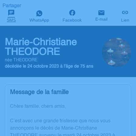
Partager
E-mail
SMS
WhatsApp
Facebook
Lien
Marie-Christiane
THEODORE
née THEODORE
décédée le 24 octobre 2023 à l'âge de 75 ans
Message de la famille
Chère famille, chers amis,
C’est avec une grande tristesse que nous vous
annonçons le décès de Marie-Christiane
THEODORE survenu le mardi 24 octobre 2023 à