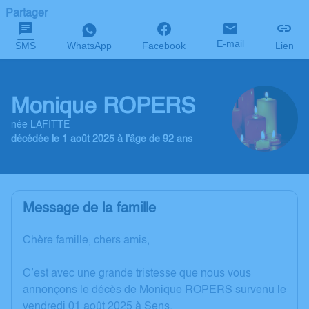
Partager
E-mail
SMS
WhatsApp
Facebook
Lien
Monique ROPERS
née LAFITTE
décédée le 1 août 2025 à l'âge de 92 ans
Message de la famille
Chère famille, chers amis,
C’est avec une grande tristesse que nous vous
annonçons le décès de Monique ROPERS survenu le
vendredi 01 août 2025 à Sens.