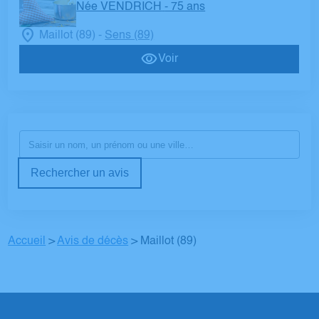
Née VENDRICH
- 75 ans
Maillot (89)
Sens (89)
-
Voir
Rechercher un avis
Accueil
>
Avis de décès
>
Maillot (89)