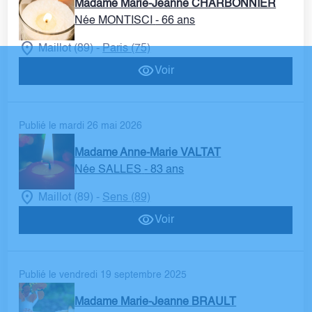
Madame Marie-Jeanne CHARBONNIER
Née MONTISCI
- 66 ans
Maillot (89)
Paris (75)
-
Voir
Publié le mardi 26 mai 2026
Madame Anne-Marie VALTAT
Née SALLES
- 83 ans
Maillot (89)
Sens (89)
-
Voir
Publié le vendredi 19 septembre 2025
Madame Marie-Jeanne BRAULT