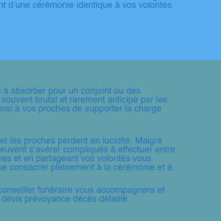
nt d’une cérémonie identique à vos volontés.
le à absorber pour un conjoint ou des
 souvent brutal et rarement anticipé par les
insi à vos proches de supporter la charge
et les proches perdent en lucidité. Malgré
euvent s’avérer compliqués à effectuer entre
ives et en partageant vos volontés vous
se consacrer pleinement à la cérémonie et à
e conseiller funéraire vous accompagnera et
 devis prévoyance décès détaillé.