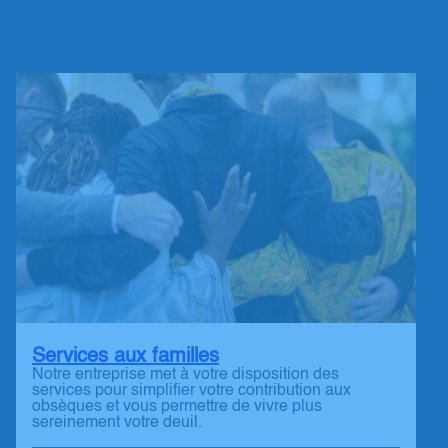
Services aux familles
Notre entreprise met à votre disposition des
services pour simplifier votre contribution aux
obsèques et vous permettre de vivre plus
sereinement votre deuil.