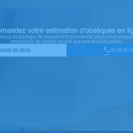
mandez votre estimation d’obsèques en li
aleurs de partage, de respect et d’excellence, nous nous engage
prestations de grande qualité aux prix les plus justes.
ande de devis
03 86 83 8