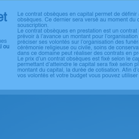
et
Le contrat obsèques en capital permet de définir 
obsèques. Ce dernier sera versé au moment du dé
souscription.
Le contrat obsèques en prestation est un contra
prévoir à l’avance un montant pour l’organisation
ues
préciser ses volontés sur l’organisation des funér
l ou
cérémonie religieuse ou civile, soins de conservat
dans ce domaine peut réaliser des contrats en pr
Le prix d’un contrat obsèques est fixé selon le ca
permettant d’atteindre le capital sera fixé selon pl
montant du capital, la durée de cotisation. Afin d
vos volontés et votre budget vous pouvez utiliser 