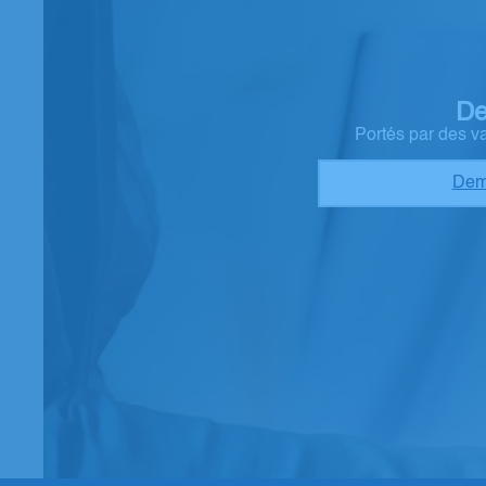
De
Portés par des v
Dem