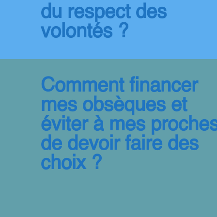
du respect des
volontés ?
Comment financer
mes obsèques et
éviter à mes proche
de devoir faire des
choix ? ​