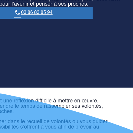
pour l’avenir et penser à ses proches.
03 86 83 85 94
 une réflexion difficile à mettre en œuvre.
rendre le temps de rassembler ses volontés,
oches.
er dans le recueil de volontés ou vous guider
bilités s’offrent à vous afin de prévoir au