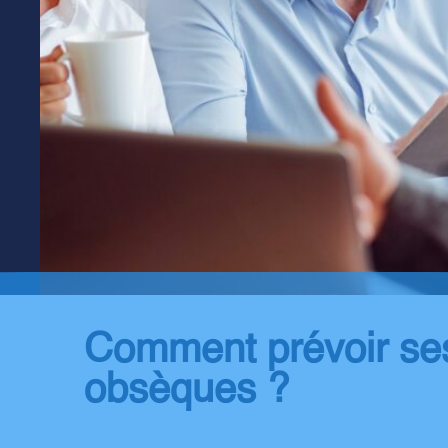
Comment prévoir se
obsèques ?