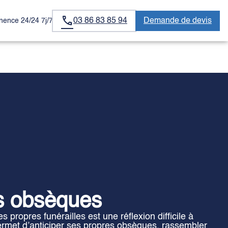
03 86 83 85 94
Demande de devis
ence 24/24 7j/7
s obsèques
 propres funérailles est une réflexion difficile à
rmet d’anticiper ses propres obsèques, rassembler