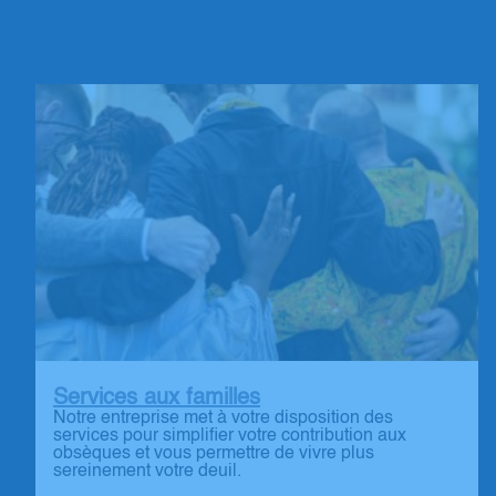
Services aux familles
Notre entreprise met à votre disposition des
services pour simplifier votre contribution aux
obsèques et vous permettre de vivre plus
sereinement votre deuil.