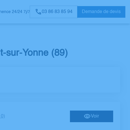
03 86 83 85 94
Demande de devis
ence 24/24 7j/7
-sur-Yonne (89)
10)
Voir