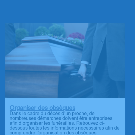
Organiser des obsèques
Dans le cadre du décès d’un proche, de
nombreuses démarches doivent être entreprises
afin d’organiser les funérailles. Retrouvez ci-
dessous toutes les informations nécessaires afin de
comprendre l'organisation des obsèques.