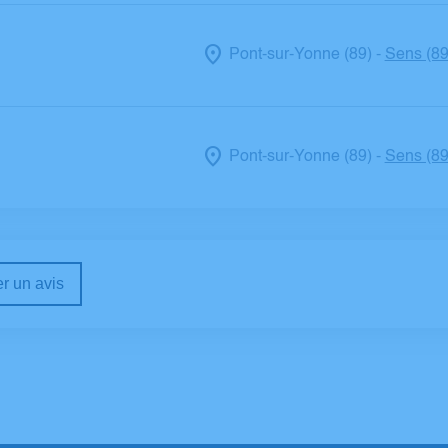
Pont-sur-Yonne (89)
Sens (89
-
Pont-sur-Yonne (89)
Sens (89
-
r un avis