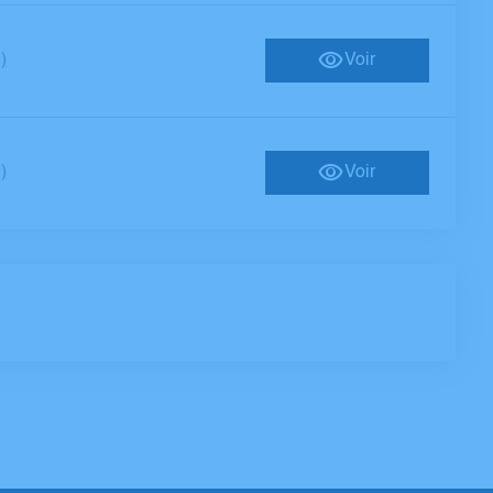
)
Voir
)
Voir