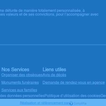
ne défunte de manière totalement personnalisée, à
ses valeurs et de ses convictions, pour l’accompagner avec
Nos Services
Liens utiles
Organiser des obsèques
Avis de décès
Monuments funéraires
Demande de rendez-vous en agence
Services aux familles
t des données personnelles
Politique d’utilisation des cookies
Ges
Réalisation et référencement par