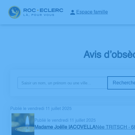
Espace famille
NOS SERVICES
NOTRE AGENCE
ESPACES HOMMAGES
ESPA
Avis d’obs
Recherche
Publié le vendredi 11 juillet 2025
Publié le vendredi 11 juillet 2025
Madame Joëlle IACOVELLA
Née TRITSCH
- 6